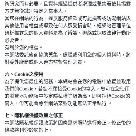
術研究而有必要，且資料經過提供者處理或蒐集著依其揭露
方式無從識別特定之當事人。
當您在網站的行為，違反服務條款或可能損害或妨礙網站與
其他使用者權益或導致任何人遭受損害時，經網站管理單位
研析揭露您的個人資料是為了辨識、聯絡或採取法律行動所
必要者。
有利於您的權益。
本網站委託廠商協助蒐集、處理或利用您的個人資料時，將
對委外廠商或個人善盡監督管理之責。
六、Cookie之使用
為了提供您最佳的服務，本網站會在您的電腦中放置並取用
我們的Cookie，若您不願接受Cookie的寫入，您可在您使用
的瀏覽器功能項中設定隱私權等級為高，即可拒絕Cookie的
寫入，但可能會導至網站某些功能無法正常執行 。
七、隱私權保護政策之修正
本網站隱私權保護政策將因應需求隨時進行修正，修正後的
條款將刊登於網站上。