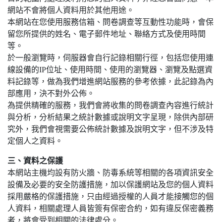
網站不會將個人資料用於其他用途。
本網站在您使用服務信箱、問卷調查等互動性功能時，會保
留您所提供的姓名、電子郵件地址、聯絡方式及使用時間
等。
於一般瀏覽時，伺服器會自行記錄相關行徑，包括您使用連
線設備的IP位址、使用時間、使用的瀏覽器、瀏覽及點選資
料記錄等，做為我們增進網站服務的參考依據，此記錄為內
部應用，決不對外公佈。
為提供精確的服務，我們會將收集的問卷調查內容進行統計
與分析，分析結果之統計數據或說明文字呈現，除供內部研
究外，我們會視需要公佈統計數據及說明文字，但不涉及特
定個人之資料。
三、資料之保護
本網站主機均設有防火牆、防毒系統等相關的各項資訊安全
設備及必要的安全防護措施，加以保護網站及您的個人資料
採用嚴格的保護措施，只由經過授權的人員才能接觸您的個
人資料，相關處理人員皆簽有保密合約，如有違反保密義務
者，將會受到相關的法律處分。